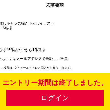
応募要項
推しキャラの描き下ろしイラスト
紙）6名様
なる46作品の中から1作選ぶ
Xもしくはメールアドレスで認証し、投票
す。投票は、Xとメールアドレス両方から参加できます。
エントリー期間は終了しました。
名様
ログイン
予定
際に登録した当選連絡用メールアドレス宛に、「ガチ！マンガフェ