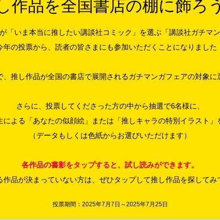
し作品を全国書店の棚に飾ろ
が「いま本当に推したい講談社コミック」を選ぶ「講談社ガチマ
今年の投票から、読者の皆さまにも参加いただくことになりました
で、推し作品が全国の書店で展開されるガチマンガフェアの対象に
さらに、投票してくださった方の中から抽選で6名様に、
生による「あなたの似顔絵」または「推しキャラの特別イラスト」
（データもしくは色紙からお選びいただけます）
各作品の書影をタップすると、試し読みができます。
る作品が決まっていない方は、ぜひタップして推し作品を探してみ
投票期間：2025年7月7日～2025年7月25日