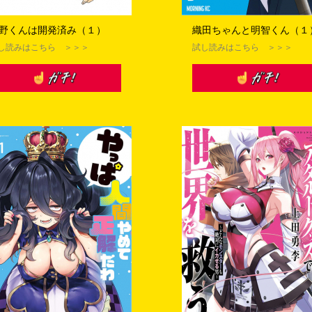
した場合、当選人数は上記記載の数に達しないことがあります。
野くんは開発済み（１）
織田ちゃんと明智くん（１
し読みはこちら ＞＞＞
試し読みはこちら ＞＞＞