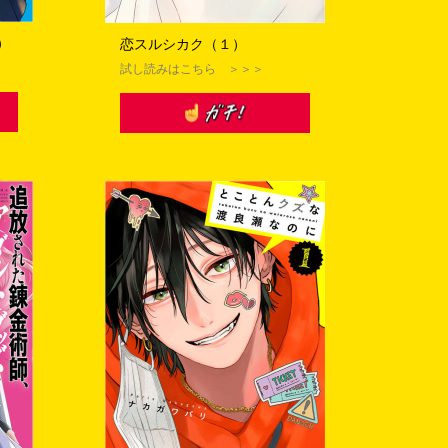
）
恋スルシカク（１）
試し読みはこちら ＞＞＞