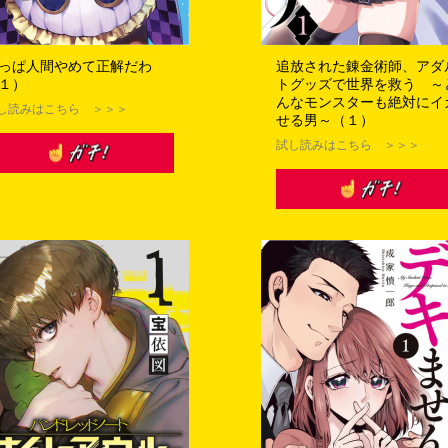
っぱ人間やめて正解だわ
追放された錬金術師、アダ
１）
トグッズで世界を救う ～
んなモンスターも絶対にイ
し読みはこちら ＞＞＞
せる男～（１）
試し読みはこちら ＞＞＞