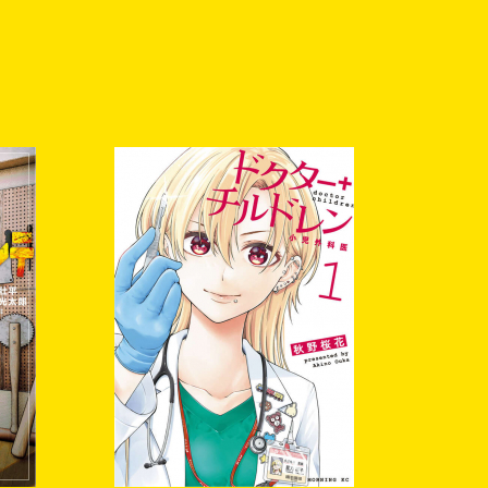
ただきますようお願いいたし
の上、ご登録をお願いし
すのでご注意くださ
アカウントの凍結、削
きます。ご注意くださ